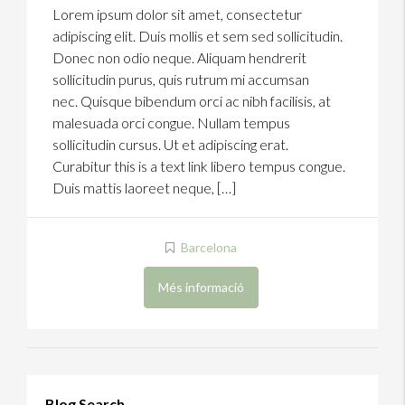
Lorem ipsum dolor sit amet, consectetur
adipiscing elit. Duis mollis et sem sed sollicitudin.
Donec non odio neque. Aliquam hendrerit
sollicitudin purus, quis rutrum mi accumsan
nec. Quisque bibendum orci ac nibh facilisis, at
malesuada orci congue. Nullam tempus
sollicitudin cursus. Ut et adipiscing erat.
Curabitur this is a text link libero tempus congue.
Duis mattis laoreet neque, […]
Barcelona
Més informació
Blog Search