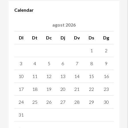
Calendar
agost 2026
Dl
Dt
Dc
Dj
Dv
Ds
Dg
1
2
3
4
5
6
7
8
9
10
11
12
13
14
15
16
17
18
19
20
21
22
23
24
25
26
27
28
29
30
31