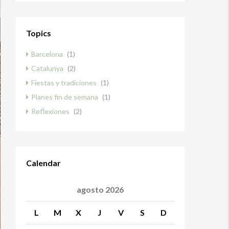
Topics
Barcelona
(1)
Catalunya
(2)
Fiestas y tradiciones
(1)
Planes fin de semana
(1)
Reflexiones
(2)
Calendar
agosto 2026
L
M
X
J
V
S
D