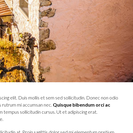
ing elit. Duis mollis et sem sed sollicitudin. Donec non odio
uis rutrum mi accumsan nec.
Quisque bibendum orci ac
 tempus sollicitudin cursus. Ut et adipiscing erat.
e.
icitudin at. Proin sagittis dolor sed mi elementum pretium.