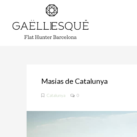
Masias de Catalunya
Catalunya
0