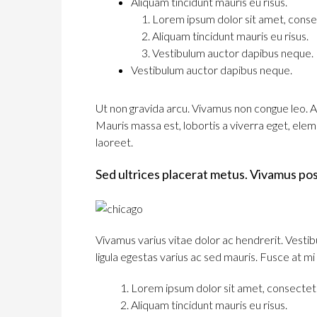
Aliquam tincidunt mauris eu risus.
Lorem ipsum dolor sit amet, consec
Aliquam tincidunt mauris eu risus.
Vestibulum auctor dapibus neque.
Vestibulum auctor dapibus neque.
Ut non gravida arcu. Vivamus non congue leo. Al
Mauris massa est, lobortis a viverra eget, ele
laoreet.
Sed ultrices placerat metus. Vivamus pos
Vivamus varius vitae dolor ac hendrerit. Vesti
ligula egestas varius ac sed mauris. Fusce at
Lorem ipsum dolor sit amet, consectetue
Aliquam tincidunt mauris eu risus.