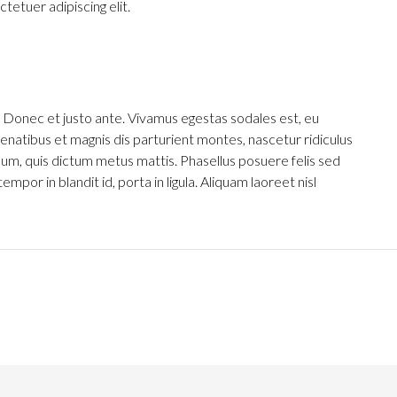
tetuer adipiscing elit.
 Donec et justo ante. Vivamus egestas sodales est, eu
natibus et magnis dis parturient montes, nascetur ridiculus
ndum, quis dictum metus mattis. Phasellus posuere felis sed
por in blandit id, porta in ligula. Aliquam laoreet nisl