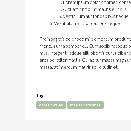
Lorem ipsum dolor sit amet, consec
Aliquam tincidunt mauris eu risus.
Vestibulum auctor dapibus neque.
Vestibulum auctor dapibus neque.
Proin sagittis dolor sed mi elementum pretium.
rhoncus urna semper eu. Cum sociis natoque pe
mus. Integer tristique elit lobortis purus bibe
eros porttitor mattis. Curabitur massa magna, tem
massa, at interdum mauris sollicitudin et.
Tags:
casas rurales
masias catalanas